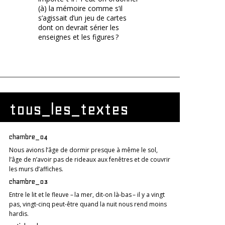
(à) la mémoire comme s’il
s’agissait d’un jeu de cartes
dont on devrait sérier les
enseignes et les figures ?
tous_les_textes
chambre_04
Nous avions l’âge de dormir presque à même le sol,
l’âge de n’avoir pas de rideaux aux fenêtres et de couvrir
les murs d’affiches.
chambre_03
Entre le lit et le fleuve – la mer, dit-on là-bas – il y a vingt
pas, vingt-cinq peut-être quand la nuit nous rend moins
hardis.