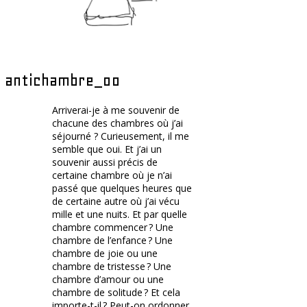
antichambre_00
Arriverai-je à me souvenir de
chacune des chambres où j’ai
séjourné ? Curieusement, il me
semble que oui. Et j’ai un
souvenir aussi précis de
certaine chambre où je n’ai
passé que quelques heures que
de certaine autre où j’ai vécu
mille et une nuits. Et par quelle
chambre commencer ? Une
chambre de l’enfance ? Une
chambre de joie ou une
chambre de tristesse ? Une
chambre d’amour ou une
chambre de solitude ? Et cela
importe-t-il ? Peut-on ordonner