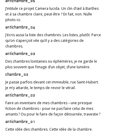
antichambre_05
J’intitule ce projet Camera lucida. Un clin d’œil à Barthes
et à sa chambre claire, peut-être ? En fait, non. Nulle
photo ici.
antichambre_04
J’écris aussi la liste des chambres. Les listes, plutôt. Parce
qu’on s’aperçoit vite qu’il y a des catégories de
chambres.
antichambre_03
Des chambres lointaines ou éphémères, je ne garde le
plus souvent que l’image d’un objet, d’une lumière.
chambre_02
Je passe parfois devant cet immeuble, rue Saint-Hubert.
Je m’y attarde, le temps de revoir le vitrail.
antichambre_02
Faire un inventaire de mes chambres – une presque
fiction de chambres – pour ne pas faire celui de mes
amants ? Ou pour le faire de façon détournée, travestie ?
antichambre_01
Cette idée des chambres. Cette idée de la chambre.