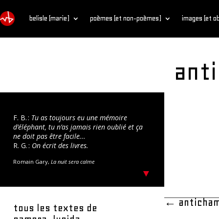
belisle (marie)
poèmes (et non-poèmes)
images (et o
ant
F. B. :
Tu as toujours eu une mémoire
d’éléphant, tu n’as jamais rien oublié et ça
ne doit pas être facile...
R. G. :
On écrit des livres.
Romain Gary,
La nuit sera calme
←
anticha
tous les textes de