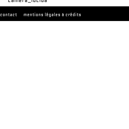
camera_lucida
contact
mentions légales & crédits