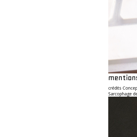
mention
crédits Concep
Sarcophage des