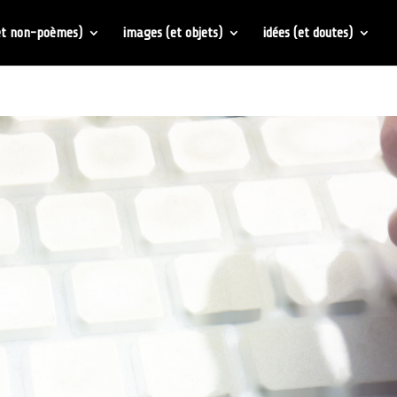
et non-poèmes)
images (et objets)
idées (et doutes)