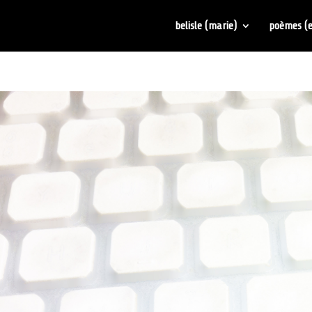
belisle (marie)
poèmes (