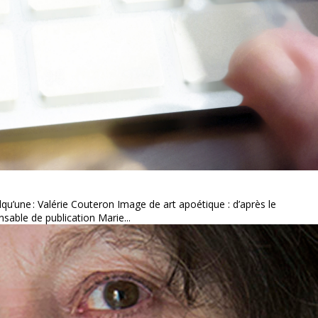
lqu’une : Valérie Couteron Image de art apoétique : d’après le
able de publication Marie...