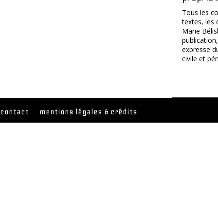
Tous les co
textes, les
Marie Bélis
publication
expresse du
civile et p
contact
mentions légales & crédits