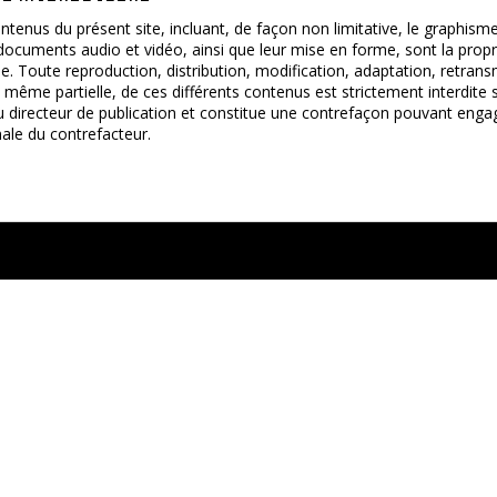
ntenus du présent site, incluant, de façon non limitative, le graphisme
 documents audio et vidéo, ainsi que leur mise en forme, sont la propr
le. Toute reproduction, distribution, modification, adaptation, retran
, même partielle, de ces différents contenus est strictement interdite s
 directeur de publication et constitue une contrefaçon pouvant engag
énale du contrefacteur.