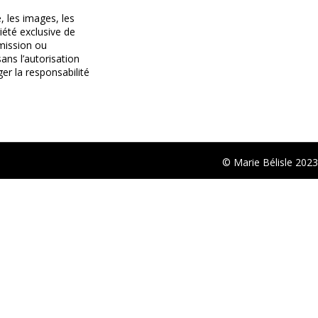
, les images, les
iété exclusive de
smission ou
ans l’autorisation
er la responsabilité
© Marie Bélisle 2023