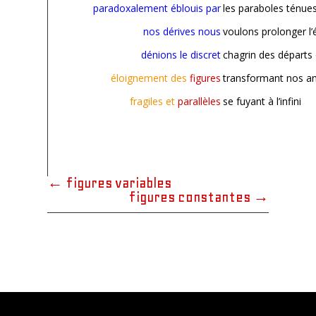
paradoxalement éblouis par
les paraboles ténue
nos dérives nous
voulons prolonger l
dénions le discret
chagrin des départs 
éloignement des
figures
transformant nos am
fragiles et
parallèles
se fuyant à l’infini
←
figures variables
figures constantes
→