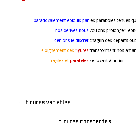
paradoxalement éblouis par
les paraboles ténues qu
nos dérives nous
voulons prolonger l’ép
dénions le discret
chagrin des départs oub
éloignement des
figures
transformant nos amanc
fragiles et
parallèles
se fuyant à l’infini
←
figures variables
figures constantes
→