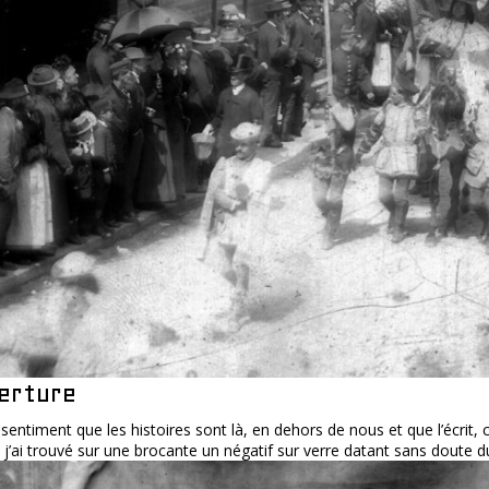
erture
le sentiment que les histoires sont là, en dehors de nous et que l’écrit
, j’ai trouvé sur une brocante un négatif sur verre datant sans doute du