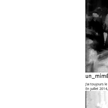
un_mim
J’ai toujours 
En juillet 2014