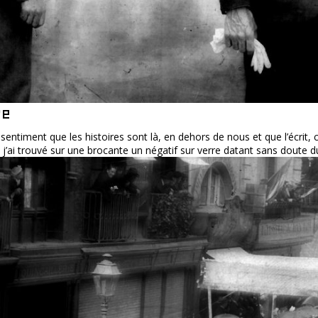
re
le sentiment que les histoires sont là, en dehors de nous et que l’écrit
, j’ai trouvé sur une brocante un négatif sur verre datant sans doute du