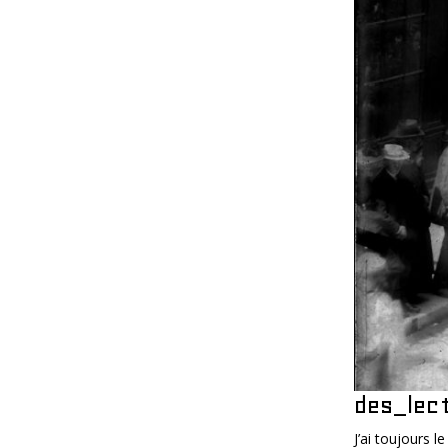
des_lec
J’ai toujours 