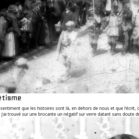
étisme
le sentiment que les histoires sont là, en dehors de nous et que l’écrit
, j’ai trouvé sur une brocante un négatif sur verre datant sans doute du