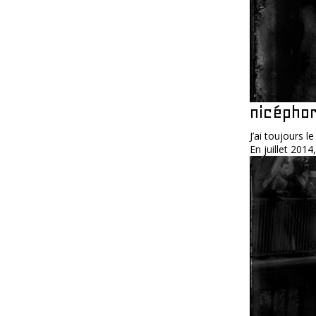
nicépho
J’ai toujours 
En juillet 2014