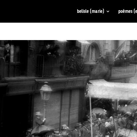
belisle (marie)
poèmes (