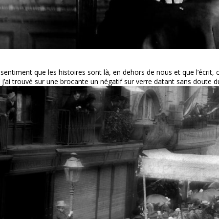
le sentiment que les histoires sont là, en dehors de nous et que l’écrit
, j’ai trouvé sur une brocante un négatif sur verre datant sans doute du