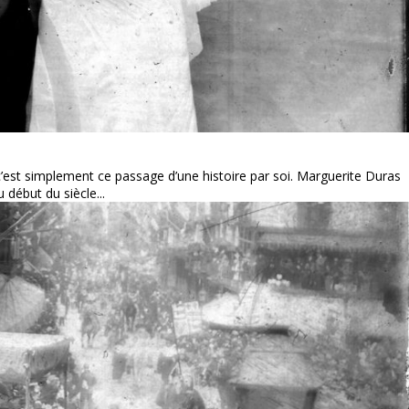
, c’est simplement ce passage d’une histoire par soi. Marguerite Duras
 début du siècle...