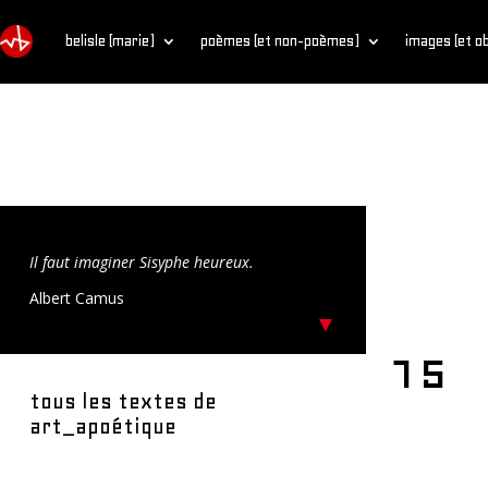
belisle (marie)
poèmes (et non-poèmes)
images (et o
Il faut imaginer Sisyphe heureux.
Albert Camus
15
tous les textes de
art_apoétique