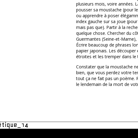
plusieurs mois, voire années. L
pousser sa moustache (pour 
ou apprendre à poser élégam
index gauche sur sa joue (pou
mais pas que). Partir à la rech
quelque chose. Chercher du cô
Guermantes (Seine-et-Marne), 
Écrire beaucoup de phrases lo
papier japonais. Les découper
étroites et les tremper dans le 
Constater que la moustache n
bien, que vous perdez votre t
tout ça ne fait pas un poème
le lendemain de la mort de vot
étique_14