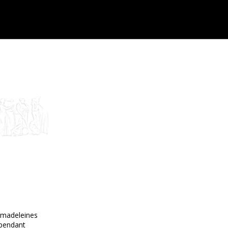
 madeleines
 pendant