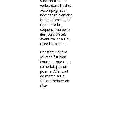
substantif et un
verbe, dans l’ordre,
accompagnés si
nécessaire d’articles
ou de pronoms, et
reprendre la
séquence au besoin
(les jours d’été).
Avant d’aller au lit,
relire l’ensemble.
Constater que la
journée fut bien
courte et que tout
ça ne fait pas un
poème. Aller tout
de même au lit.
Recommencer en
rêve.