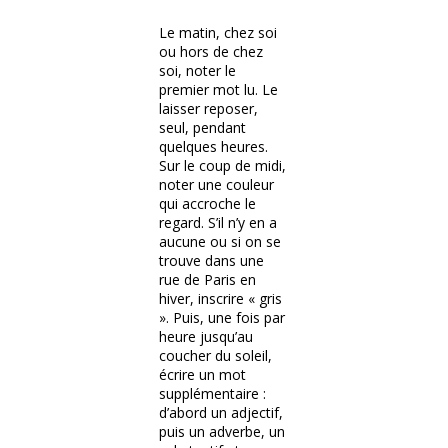
Le matin, chez soi
ou hors de chez
soi, noter le
premier mot lu. Le
laisser reposer,
seul, pendant
quelques heures.
Sur le coup de midi,
noter une couleur
qui accroche le
regard. S’il n’y en a
aucune ou si on se
trouve dans une
rue de Paris en
hiver, inscrire « gris
». Puis, une fois par
heure jusqu’au
coucher du soleil,
écrire un mot
supplémentaire :
d’abord un adjectif,
puis un adverbe, un